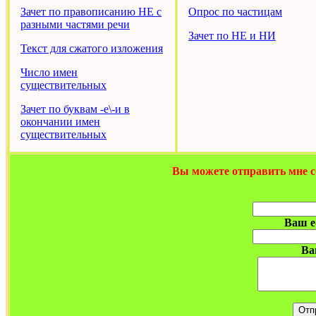
Зачет по правописанию НЕ с
Опрос по частицам
разными частями речи
Зачет по НЕ и НИ
Текст для сжатого изложения
Число имен
существительных
Зачет по буквам -е\-и в
окончании имен
существительных
Вы можете отправить мне 
Ваш e-
Ва