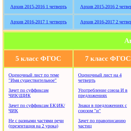
Архив 2015-2016 1 четверть
Архив 2015-2016 2 четве
Архив 2016-2017 1 четверть
Архив 2016-2017 2 четве
А
5 класс ФГОС
7 класс ФГОС
Оценочный лист по теме
Оценочный лист на 4
"Имя существительное"
четверть
Зачет по суффиксам
Употребление союза И в
ЧИК\ЩИК
предложениях
Зачет по суффиксам ЕК\ИК/
Знаки в предложениях с
ЧИК
союзом "и"
Не с разными частями речи
Зачет по правописанию
(презентация на 2 урока)
частиц